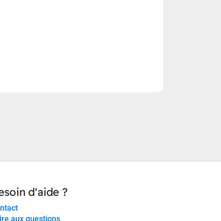
esoin d'aide ?
ntact
ire aux questions