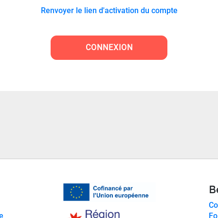
Renvoyer le lien d'activation du compte
B
Co
e
Fo