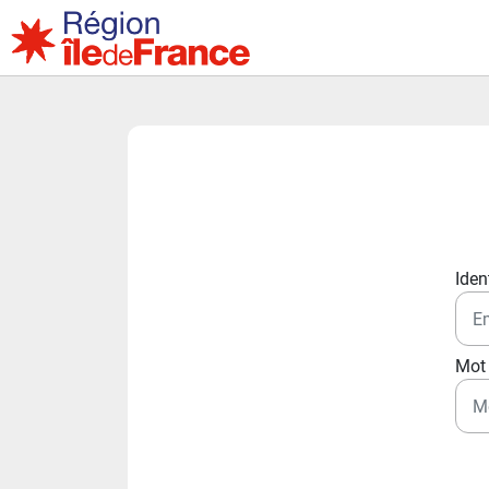
Ident
Mot 